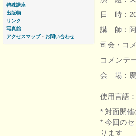
特殊講座
日 時：2026
出版物
リンク
講 師：阿
写真館
アクセスマップ
・
お問い合わせ
司会・コメ
コメンテー
会 場：慶
使用言語
* 対面開
* 今回の
ります